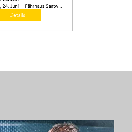
, 24. Juni
Fährhaus Saatwinkel
Details