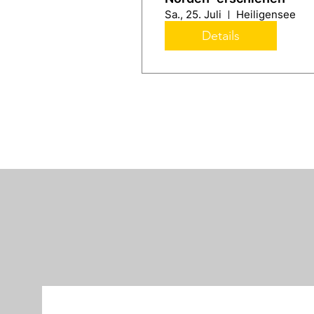
Sa., 25. Juli
Heiligensee
Details