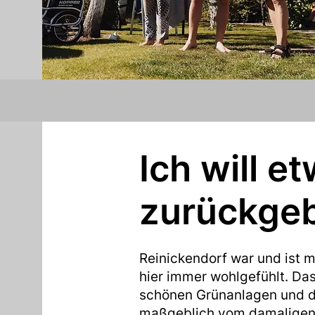
Ich will e
zurückge
Reinickendorf war und ist 
hier immer wohlgefühlt. Das
schönen Grünanlagen und d
maßgeblich vom damaligen