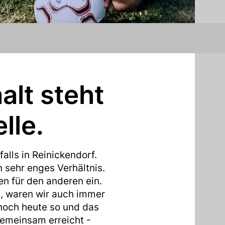
lt steht
lle.
alls in Reinickendorf.
 sehr enges Verhältnis.
en für den anderen ein.
, waren wir auch immer
t noch heute so und das
gemeinsam erreicht -