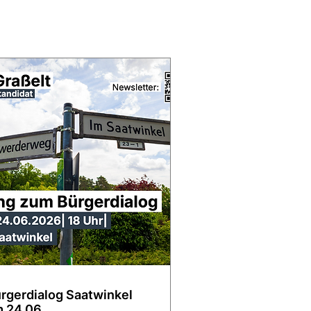
rgerdialog Saatwinkel
 24.06.