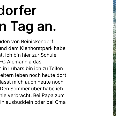
dorfer
n Tag an.
den von Reinickendorf.
und dem Kienhorstpark habe
. Ich bin hier zur Schule
FC Alemannia das
 in Lübars bin ich zu Teilen
ltern leben noch heute dort
 lässt mich auch heute noch
. Den Sommer über habe ich
nie verbracht. Bei Papa zum
eln ausbuddeln oder bei Oma