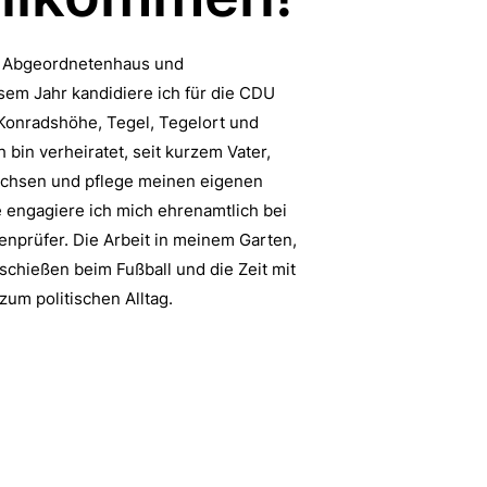
ner Abgeordnetenhaus und
esem Jahr kandidiere ich für die CDU
 Konradshöhe, Tegel, Tegelort und
 bin verheiratet, seit kurzem Vater,
Füchsen und pflege meinen eigenen
e engagiere ich mich ehrenamtlich bei
enprüfer. Die Arbeit in meinem Garten,
chießen beim Fußball und die Zeit mit
 zum politischen Alltag.