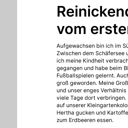
Reinicken
vom erste
Aufgewachsen bin ich im Sü
Zwischen dem Schäfersee 
ich meine Kindheit verbracht
gegangen und habe beim B
Fußballspielen gelernt. Auch
groß geworden. Meine Große
und unser enges Verhältnis
viele Tage dort verbringen
auf unserer Kleingartenkolo
Hertha gucken und Kartoff
zum Erdbeeren essen.