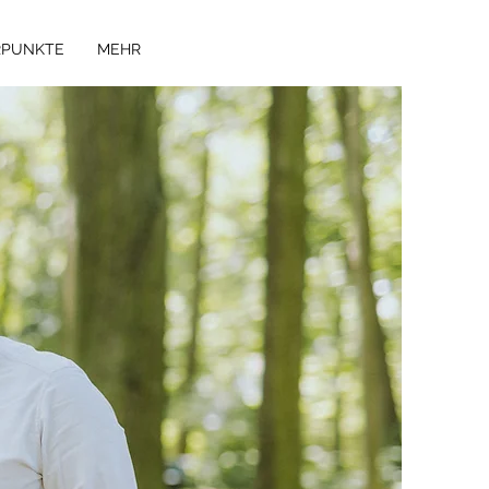
RPUNKTE
MEHR