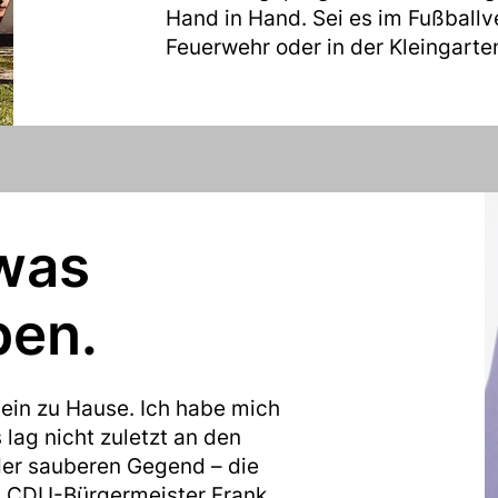
Hand in Hand. Sei es im Fußballve
Feuerwehr oder in der Kleingart
twas
ben.
mein zu Hause. Ich habe mich
 lag nicht zuletzt an den
er sauberen Gegend – die
 CDU-Bürgermeister Frank