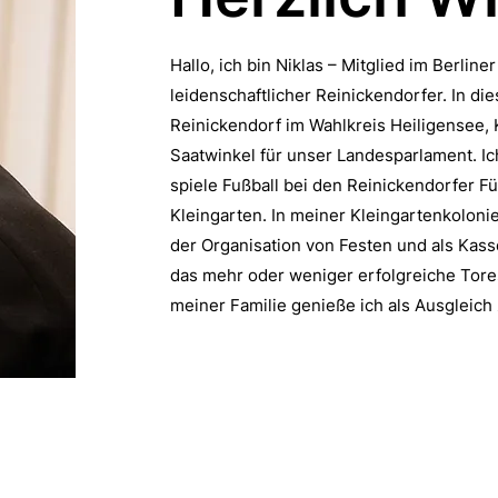
Hallo, ich bin Niklas – Mitglied im Berli
leidenschaftlicher Reinickendorfer. In di
Reinickendorf im Wahlkreis Heiligensee,
Saatwinkel für unser Landesparlament. Ich
spiele Fußball bei den Reinickendorfer 
Kleingarten. In meiner Kleingartenkoloni
der Organisation von Festen und als Kass
das mehr oder weniger erfolgreiche Tores
meiner Familie genieße ich als Ausgleich