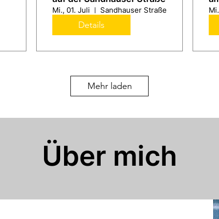
Mi., 01. Juli
Sandhauser Straße
Mi.
Details
Mehr laden
Über mich