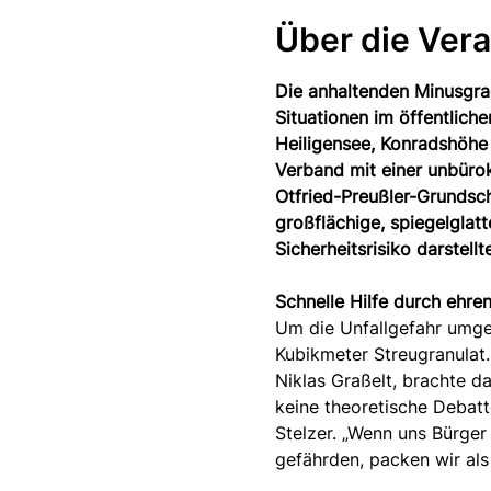
Über die Vera
Die anhaltenden Minusgra
Situationen im öffentlic
Heiligensee, Konradshöhe
Verband mit einer unbürok
Otfried-Preußler-Grundsch
großflächige, spiegelglatt
Sicherheitsrisiko darstellt
Schnelle Hilfe durch ehr
Um die Unfallgefahr umgeh
Kubikmeter Streugranulat.
Niklas Graßelt, brachte da
keine theoretische Debatt
Stelzer. „Wenn uns Bürger
gefährden, packen wir al