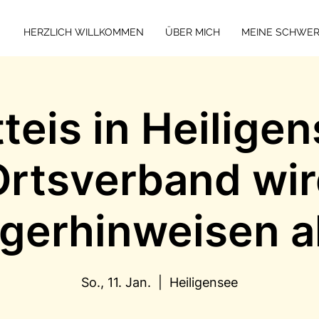
HERZLICH WILLKOMMEN
ÜBER MICH
MEINE SCHWE
tteis in Heiligen
rtsverband wir
gerhinweisen a
So., 11. Jan.
  |  
Heiligensee