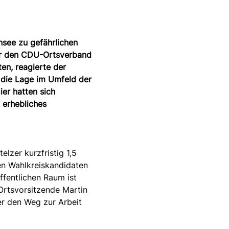
see zu gefährlichen 
er den CDU-Ortsverband 
n, reagierte der 
 die Lage im Umfeld der 
er hatten sich 
 erhebliches 
lzer kurzfristig 1,5 
en Wahlkreiskandidaten 
ffentlichen Raum ist 
Ortsvorsitzende Martin 
er den Weg zur Arbeit 