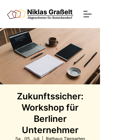
Zukunftssicher:
Workshop für
Berliner
Unternehmer
Sa., 05. Juli
  |  
Rathaus Tiergarten